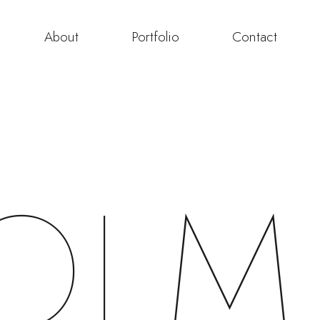
About
Portfolio
Contact
OLM
7