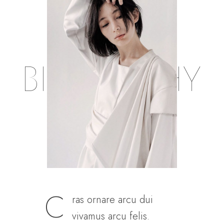
BIOGRAPHY
C
ras ornare arcu dui
vivamus arcu felis.